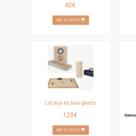
40€
ADD TO QUOTE
Lot jeux en bois géants
120€
Dimens
ADD TO QUOTE