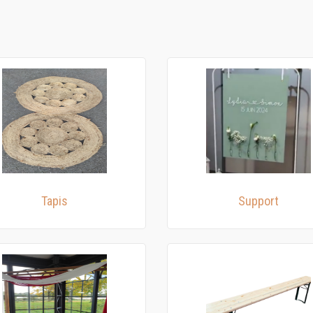
Tapis
Support