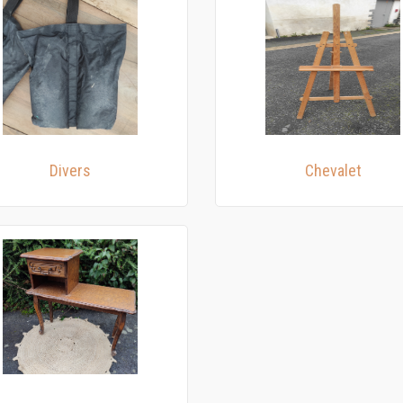
Divers
Chevalet