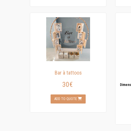
Bar à tattoos
30€
Dimens
ADD TO QUOTE