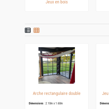
Jeux en bois
List view
Grid view
Arche rectangulaire double
Jeu
Dimensions
: 2.10m x 1.60m
Dimens