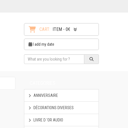
CART:
ITEM - 0€
I add my date
CATEGORIES
ANNIVERSAIRE
DÉCORATIONS DIVERSES
LIVRE D 'OR AUDIO