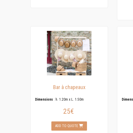
Bar à chapeaux
Dimensions
: h. 1.20m x L. 1.50m
Dimens
25€
ADD TO QUOTE