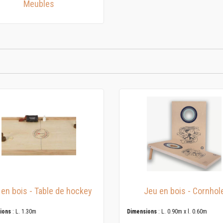
Meubles
 en bois - Table de hockey
Jeu en bois - Cornhol
ions
: L. 1.30m
Dimensions
: L. 0.90m x l. 0.60m