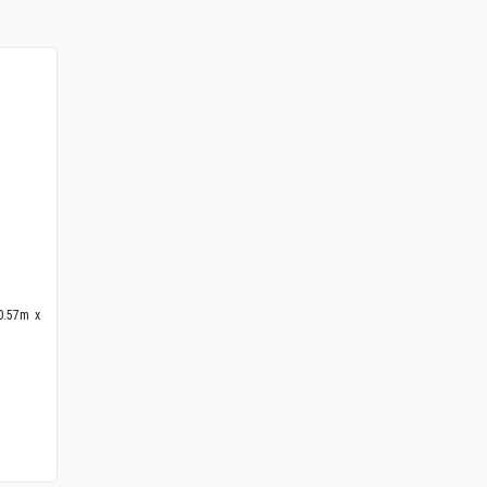
0.57m x