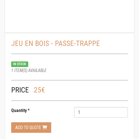
JEU EN BOIS - PASSE-TRAPPE
IN STOCK
1 ITEM(S) AVAILABLE
PRICE
25€
Quantity
*
ADD TO QUOTE