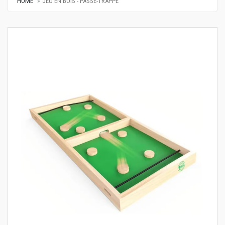
HOME
JEU EN BOIS - PASSE-TRAPPE