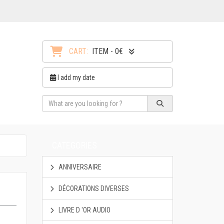
CART:
ITEM - 0€
I add my date
CATEGORIES
ANNIVERSAIRE
DÉCORATIONS DIVERSES
LIVRE D 'OR AUDIO