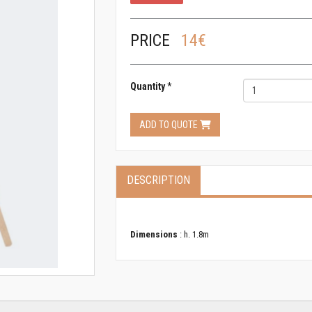
PRICE
14€
Quantity
*
ADD TO QUOTE
DESCRIPTION
Dimensions
: h. 1.8m