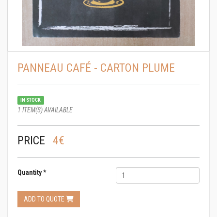
PANNEAU CAFÉ - CARTON PLUME
IN STOCK
1 ITEM(S) AVAILABLE
PRICE
4€
Quantity
*
ADD TO QUOTE