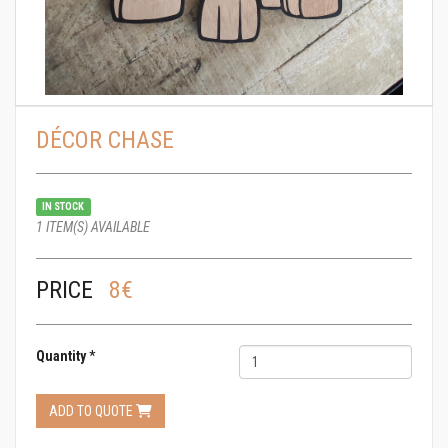
DÉCOR CHASE
IN STOCK
1 ITEM(S) AVAILABLE
PRICE
8€
Quantity
*
ADD TO QUOTE