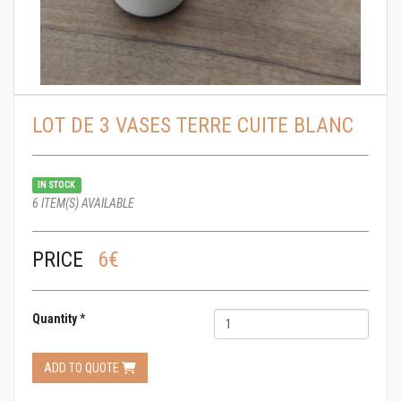
LOT DE 3 VASES TERRE CUITE BLANC
IN STOCK
6 ITEM(S) AVAILABLE
PRICE
6€
Quantity
*
ADD TO QUOTE