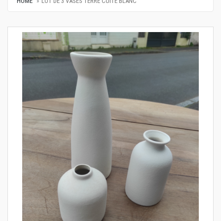
HOME
LOT DE 3 VASES TERRE CUITE BLANC