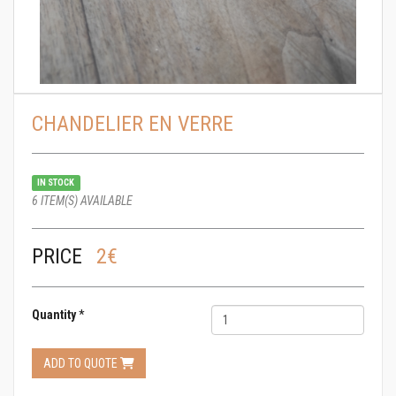
CHANDELIER EN VERRE
IN STOCK
6 ITEM(S) AVAILABLE
PRICE
2€
Quantity
*
ADD TO QUOTE