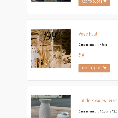
ADD TO QUOTE
Vase haut
Dimensions
: h. 48cm
5€
ADD TO QUOTE
Lot de 3 vases terre
Dimensions
: h. 10.5cm / 12.